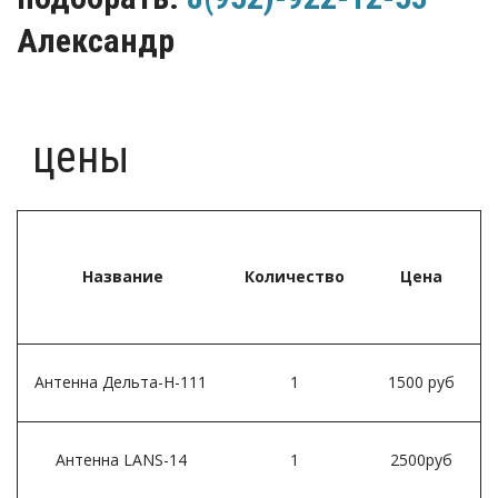
Александр
цены
Название
Количество
Цена
Антенна Дельта-H-111
1
1500 руб
Антенна LANS-14
1
2500руб