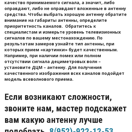
качество принимаемого сигнала, а значит, либо 
оправдают, либо не оправдают вложенные в антенну 
средства. Чтобы выбрать хорошую антенну обратите 
внимание на габариты антенны, определите 
приоритетность каналов.  Обратитесь к 
специалистам и измерьте уровень телевизионных 
сигналов по вашему местонахождению. По 
результатам замеров узнайте тип антенны, при 
которых прием «картинки» будет качественным. 
Например, при наличии помех или полном 
отсутствии сигнала дециметровых волн – 
установите ДЦМ – антенну. Для получения 
качественного изображения всех каналов подойдет 
модель всеволнового приема. 
Если возникают сложности, 
звоните нам, мастер подскажет 
вам какую антенну лучше 
подобрать. 
8(952)-922-12-53 